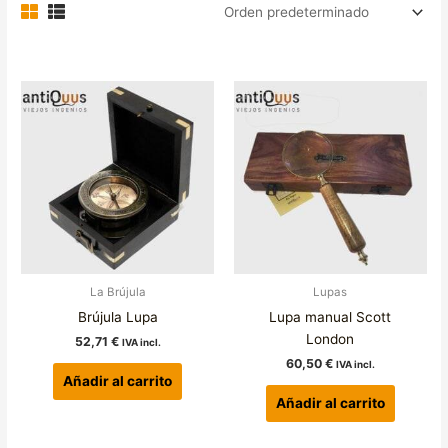
La Brújula
Lupas
Brújula Lupa
Lupa manual Scott
London
52,71
€
IVA incl.
60,50
€
IVA incl.
Añadir al carrito
Añadir al carrito