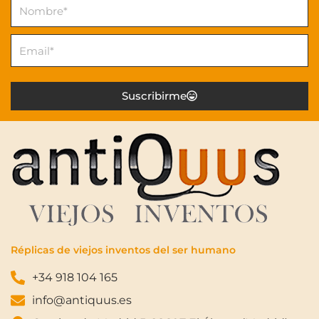
Nombre
Email
Suscribirme
Réplicas de viejos inventos del ser humano
+34 918 104 165
info@antiquus.es