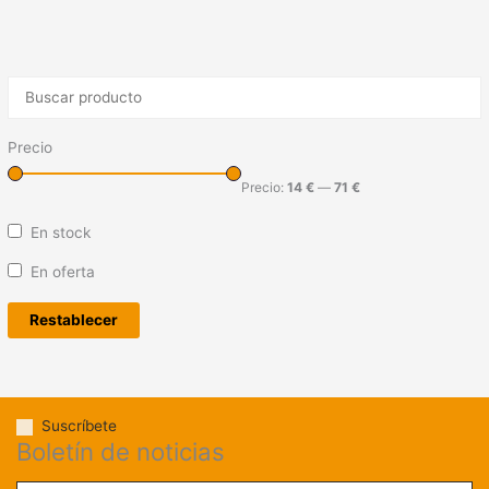
Precio
Precio:
14 €
—
71 €
En stock
En oferta
Restablecer
Suscríbete
Boletín de noticias