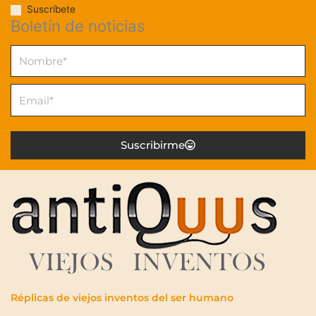
Suscríbete
Boletín de noticias
Nombre
Email
Suscribirme
Réplicas de viejos inventos del ser humano