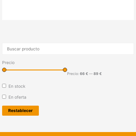
Precio
Precio:
66 €
—
89 €
En stock
En oferta
Restablecer