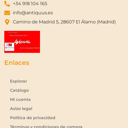
+34 918 104 165
info@antiquus.es
Camino de Madrid 5, 28607 El Álamo (Madrid)
Enlaces
Explorar
Catálogo
Mi cuenta
Aviso legal
Política de privacidad
Términos y condiciones de compra