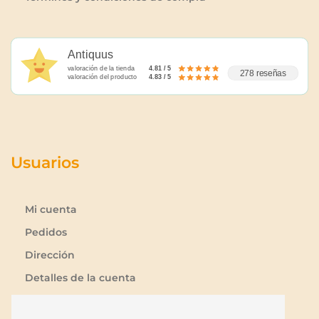
Antiquus
valoración de la tienda
4.81 / 5
278 reseñas
valoración del producto
4.83 / 5
Usuarios
Mi cuenta
Pedidos
Dirección
Detalles de la cuenta
Lista de deseos