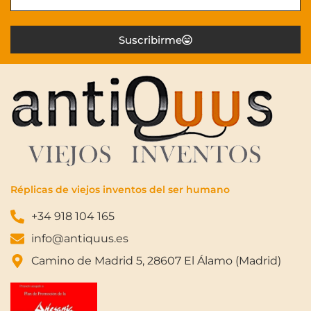
Suscribirme
Réplicas de viejos inventos del ser humano
+34 918 104 165
info@antiquus.es
Camino de Madrid 5, 28607 El Álamo (Madrid)