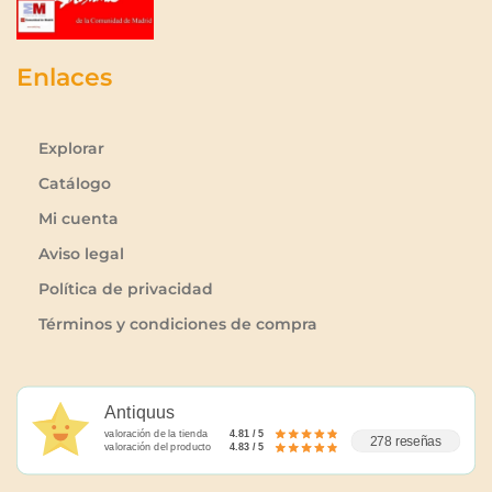
Enlaces
Explorar
Catálogo
Mi cuenta
Aviso legal
Política de privacidad
Términos y condiciones de compra
Antiquus
valoración de la tienda
4.81 / 5
278 reseñas
valoración del producto
4.83 / 5