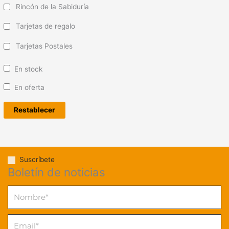
Rincón de la Sabiduría
Tarjetas de regalo
Tarjetas Postales
En stock
En oferta
Restablecer
Suscríbete
Boletín de noticias
Nombre
Email