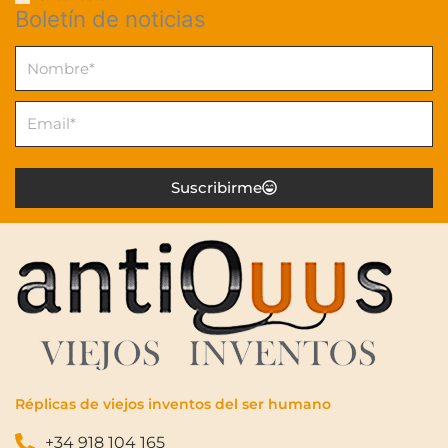
Boletín de noticias
Nombre
Email
Suscribirme
Réplicas de viejos inventos del ser humano
+34 918 104 165