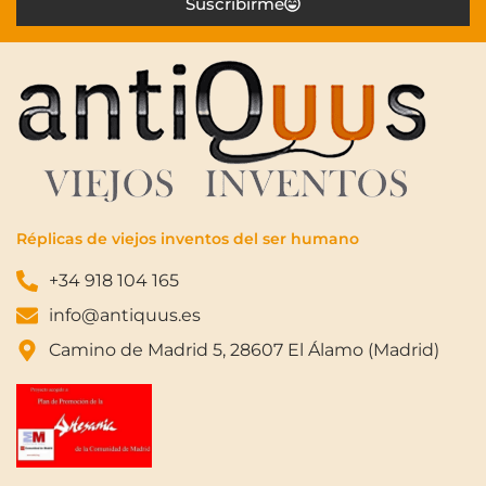
Suscribirme
Réplicas de viejos inventos del ser humano
+34 918 104 165
info@antiquus.es
Camino de Madrid 5, 28607 El Álamo (Madrid)