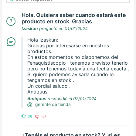
Hola. Quisiera saber cuando estará este
producto en stock. Gracias
Izaskun
preguntó en 01/01/2024
Hola Izaskun:
Gracias por interesarse en nuestros
productos.
En estos momentos no disponemos del
Fenaquistiscopio , tenemos previsto tenerlo
pero no tenemos todavía una fecha exacta .
Si quiere podemos avisarla cuando lo
tengamos en stock .
Un cordial saludo .
Antiquus
Antiquus
respondió el 02/01/2024
gerente de tienda
(0)
(0)
¿Tenéis el producto en stock? Y, si es