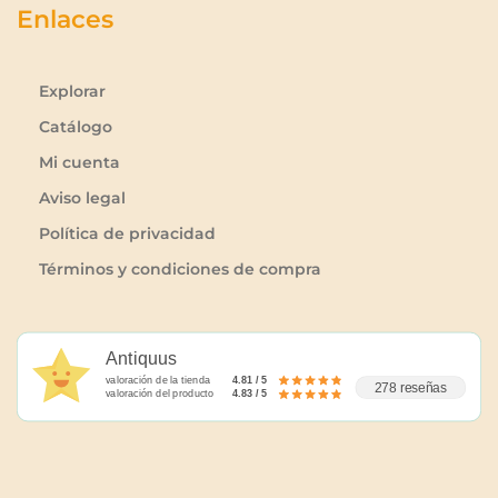
Enlaces
Explorar
Catálogo
Mi cuenta
Aviso legal
Política de privacidad
Términos y condiciones de compra
Antiquus
valoración de la tienda
4.81 / 5
278 reseñas
valoración del producto
4.83 / 5