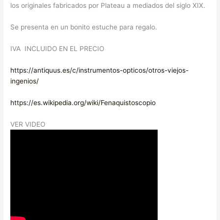
los originales fabricados por Plateau a mediados del siglo XIX.
Se presenta en un bonito estuche para regalo.
IVA INCLUIDO EN EL PRECIO
https://antiquus.es/c/instrumentos-opticos/otros-viejos-
ingenios/
https://es.wikipedia.org/wiki/Fenaquistoscopio
VER VIDEO