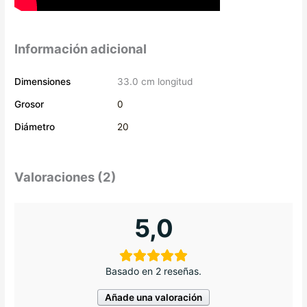
Información adicional
Dimensiones
33.0 cm longitud
Grosor
0
Diámetro
20
Valoraciones (2)
5,0
Basado en 2 reseñas.
Añade una valoración