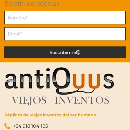
Boletín de noticias
Nombre
Email
Suscribirme
Réplicas de viejos inventos del ser humano
+34 918 104 165