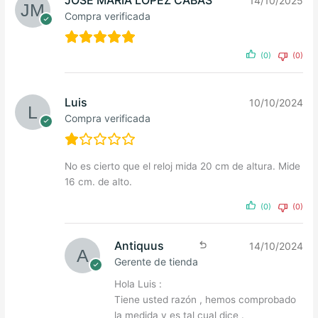
14/10/2025
Compra verificada
(0)
(0)
Luis
10/10/2024
Compra verificada
No es cierto que el reloj mida 20 cm de altura. Mide
16 cm. de alto.
(0)
(0)
Antiquus
14/10/2024
Gerente de tienda
Hola Luis :
Tiene usted razón , hemos comprobado
la medida y es tal cual dice .