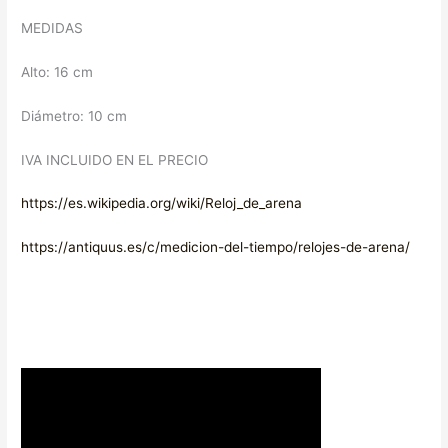
MEDIDAS
Alto: 16 cm
Diámetro: 10 cm
IVA INCLUIDO EN EL PRECIO
https://es.wikipedia.org/wiki/Reloj_de_arena
https://antiquus.es/c/medicion-del-tiempo/relojes-de-arena/