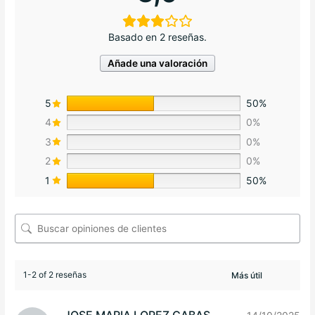
Basado en 2 reseñas.
Añade una valoración
5
50%
4
0%
3
0%
2
0%
1
50%
1-2 of 2 reseñas
JOSE MARIA LOPEZ CABAS