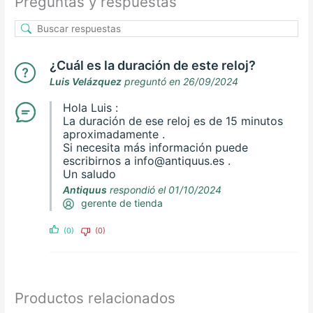
Preguntas y respuestas
¿Cuál es la duración de este reloj?
Luis Velázquez
preguntó en 26/09/2024
Hola Luis :
La duración de ese reloj es de 15 minutos
aproximadamente .
Si necesita más información puede
escribirnos a info@antiquus.es .
Un saludo
Antiquus
respondió el 01/10/2024
gerente de tienda
(0)
(0)
Productos relacionados