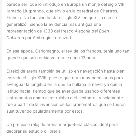
parece ser que lo introdujo en Europa un monje del siglo VIII
llamado Liutprando, que sirvió en la catedral de Chartres,
Francia.​ No fue sino hasta el siglo XIV en que su uso se
generalizó, siendo la evidencia más antigua una
representación de 1338 del fresco
Alegoría del Buen
Gobierno
por Ambrogio Lorenzetti.
En esa época, Carlomagno, el rey de los francos, tenía uno tan
grande que solo debía voltearse cada 12 horas.
El reloj de arena también se utilizó en navegación hasta bien
entrado el siglo XVIII, puesto que eran muy necesarios para
averiguar la longitud en la que se hallaba la nave, ya que la
latitud hacía tiempo que se averiguaba usando diferentes
instrumentos como el astrolabio o el sextante, y solamente
fue a partir de la invención de los cronómetros que se fueron
sustituyendo paulatinamente por estos.
Un precioso reloj de arena marquetería clásico ideal para
decorar su estudio o librería