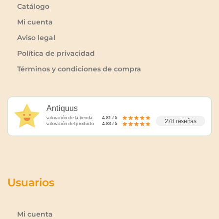
Catálogo
Mi cuenta
Aviso legal
Política de privacidad
Términos y condiciones de compra
Antiquus
valoración de la tienda
4.81 / 5
278 reseñas
valoración del producto
4.83 / 5
Usuarios
Mi cuenta