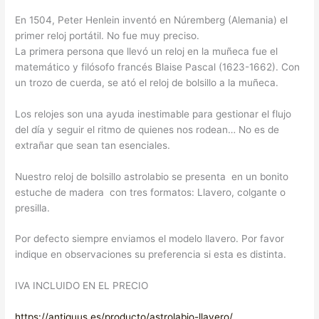
En 1504, Peter Henlein inventó en Núremberg (Alemania) el
primer reloj portátil. No fue muy preciso.
La primera persona que llevó un reloj en la muñeca fue el
matemático y filósofo francés Blaise Pascal (1623-1662). Con
un trozo de cuerda, se ató el reloj de bolsillo a la muñeca.
Los relojes son una ayuda inestimable para gestionar el flujo
del día y seguir el ritmo de quienes nos rodean… No es de
extrañar que sean tan esenciales.
Nuestro reloj de bolsillo astrolabio se presenta en un bonito
estuche de madera con tres formatos: Llavero, colgante o
presilla.
Por defecto siempre enviamos el modelo llavero. Por favor
indique en observaciones su preferencia si esta es distinta.
IVA INCLUIDO EN EL PRECIO
https://antiquus.es/producto/astrolabio-llavero/