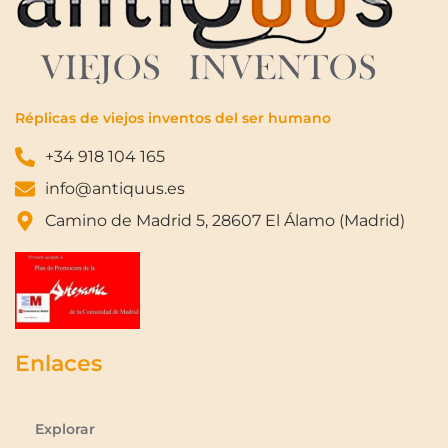
Réplicas de viejos inventos del ser humano
+34 918 104 165
info@antiquus.es
Camino de Madrid 5, 28607 El Álamo (Madrid)
Enlaces
Explorar