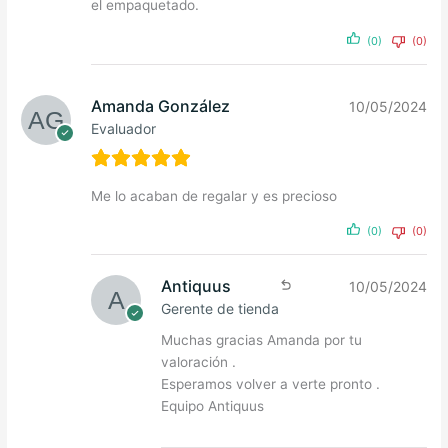
el empaquetado.
(0)
(0)
Amanda González
10/05/2024
Evaluador
Me lo acaban de regalar y es precioso
(0)
(0)
Antiquus
10/05/2024
Gerente de tienda
Muchas gracias Amanda por tu
valoración .
Esperamos volver a verte pronto .
Equipo Antiquus