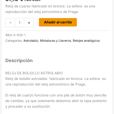
5 en base a
Reloj de cuarzo fabricado en bronce. La esfera es una
valoraciones
de clientes
reproducción del reloj astronómico de Praga.
-
+
Añadir al carrito
SKU:
A-929-1
Categorías:
Astrolabio
,
Miniaturas y Llaveros
,
Relojes analógicos
Descripción
RELOJ DE BOLSILLO ASTROLABIO
Reloj de bolsillo astrolabio fabricado en bronce. La esfera es
una reproducción del reloj astronómico de Praga.
El reloj de cuarzo funciona con una pila de botón muy sencilla
de cambiar, ya que solamente debemos abrir la tapa posterior
y proceder a su sustitución