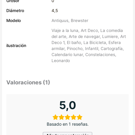
Grosor
0
Diámetro
4,5
Modelo
Antiquus, Brewster
Viaje a la luna, Art Deco, La comedia
del arte, Arte de navegar, Lumiere, Art
Deco 1, El baño, La Bicicleta, Esfera
ilustración
armilar, Pinocho, Infantil, Cartografía,
Calendario lunar, Constelaciones,
Leonardo
Valoraciones (1)
5,0
Basado en 1 reseñas.