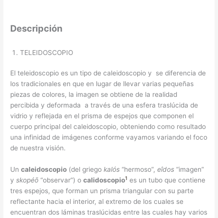
Descripción
TELEIDOSCOPIO
El teleidoscopio es un tipo de caleidoscopio y se diferencia de
los tradicionales en que en lugar de llevar varias pequeñas
piezas de colores, la imagen se obtiene de la realidad
percibida y deformada a través de una esfera traslúcida de
vidrio y reflejada en el prisma de espejos que componen el
cuerpo principal del caleidoscopio, obteniendo como resultado
una infinidad de imágenes conforme vayamos variando el foco
de nuestra visión.
Un
caleidoscopio
(del griego
kalós
“hermoso”,
eîdos
“imagen”
1
y
skopéō
“observar”) o
calidoscopio
​ es un tubo que contiene
tres espejos, que forman un prisma triangular con su parte
reflectante hacia el interior, al extremo de los cuales se
encuentran dos láminas traslúcidas entre las cuales hay varios