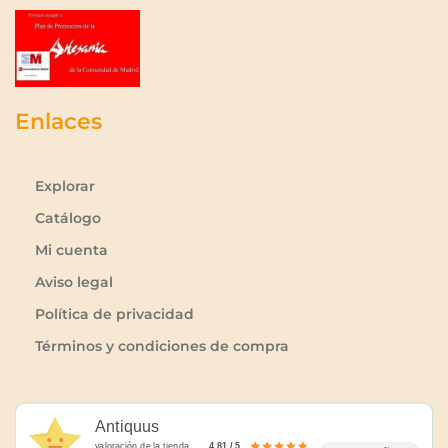
Enlaces
Explorar
Catálogo
Mi cuenta
Aviso legal
Política de privacidad
Términos y condiciones de compra
Antiquus
valoración de la tienda
4.81 / 5