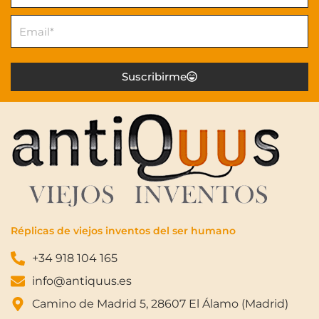
Email
Suscribirme
Réplicas de viejos inventos del ser humano
+34 918 104 165
info@antiquus.es
Camino de Madrid 5, 28607 El Álamo (Madrid)