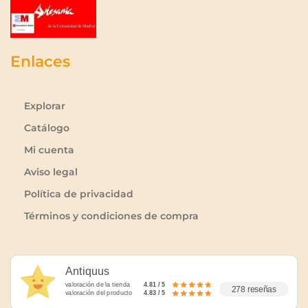
Enlaces
Explorar
Catálogo
Mi cuenta
Aviso legal
Política de privacidad
Términos y condiciones de compra
Antiquus
valoración de la tienda
4.81 / 5
278 reseñas
valoración del producto
4.83 / 5