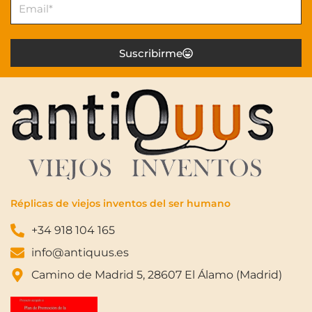
Suscribirme
Réplicas de viejos inventos del ser humano
+34 918 104 165
info@antiquus.es
Camino de Madrid 5, 28607 El Álamo (Madrid)