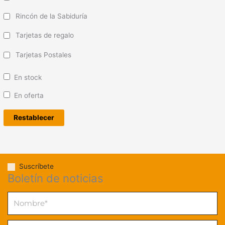
Rincón de la Sabiduría
Tarjetas de regalo
Tarjetas Postales
En stock
En oferta
Restablecer
Suscríbete
Boletín de noticias
Nombre
Email