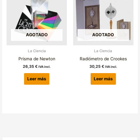
AGOTADO
AGOTADO
La Ciencia
La Ciencia
Prisma de Newton
Radiómetro de Crookes
26,35
€
30,25
€
IVA incl.
IVA incl.
Leer más
Leer más