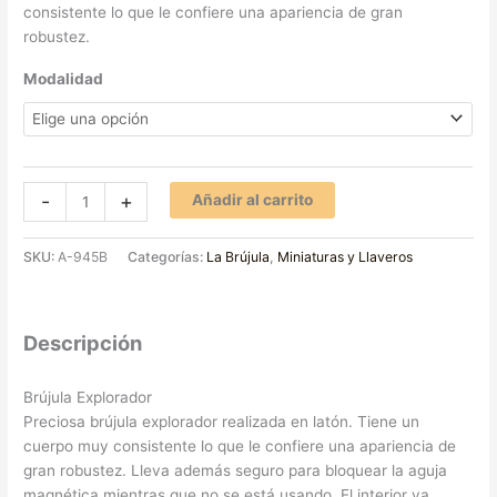
consistente lo que le confiere una apariencia de gran
robustez.
Modalidad
-
+
Añadir al carrito
SKU:
A-945B
Categorías:
La Brújula
,
Miniaturas y Llaveros
Descripción
Brújula Explorador
Preciosa brújula explorador realizada en latón. Tiene un
cuerpo muy consistente lo que le confiere una apariencia de
gran robustez. Lleva además seguro para bloquear la aguja
magnética mientras que no se está usando. El interior va