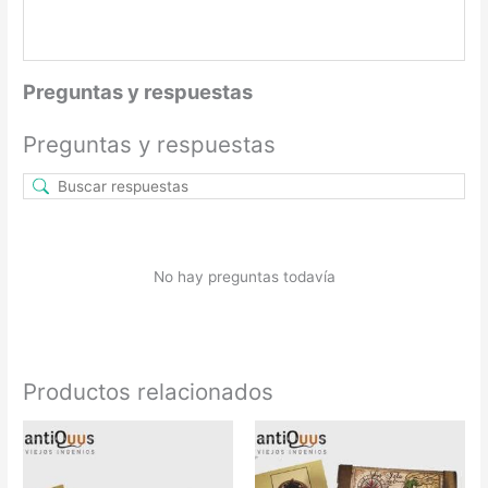
Preguntas y respuestas
Preguntas y respuestas
No hay preguntas todavía
Productos relacionados
Este
Este
producto
producto
tiene
tiene