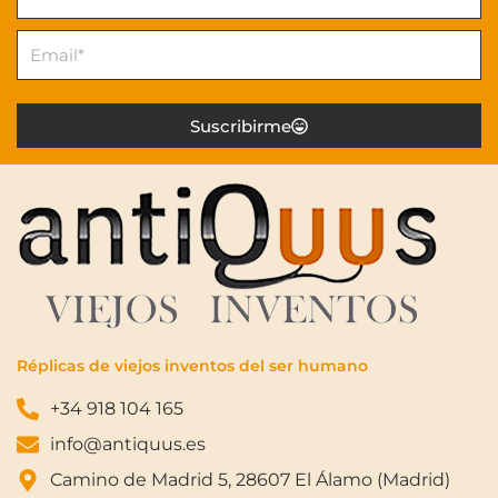
Email
Suscribirme
Réplicas de viejos inventos del ser humano
+34 918 104 165
info@antiquus.es
Camino de Madrid 5, 28607 El Álamo (Madrid)