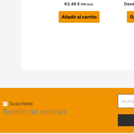
63,49
€
Des
IVA incl.
Añadir al carrito
O
Nombr
Suscríbete
Boletín de noticias