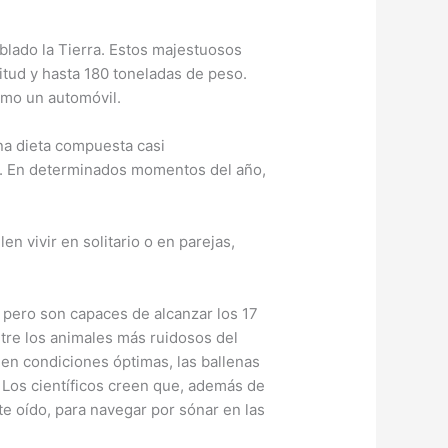
blado la Tierra. Estos majestuosos
tud y hasta 180 toneladas de peso.
omo un automóvil.
na dieta compuesta casi
il. En determinados momentos del año,
n vivir en solitario o en parejas,
 pero son capaces de alcanzar los 17
tre los animales más ruidosos del
 en condiciones óptimas, las ballenas
. Los científicos creen que, además de
e oído, para navegar por sónar en las