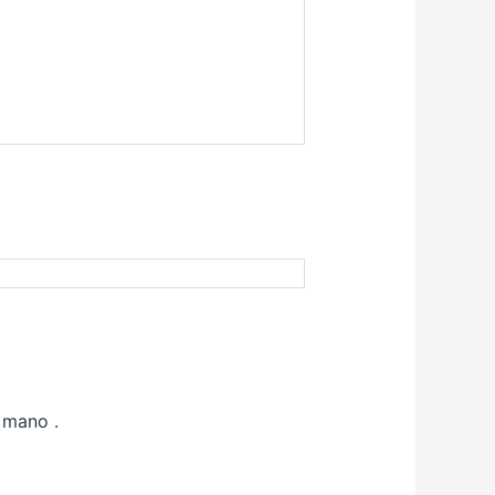
a mano .