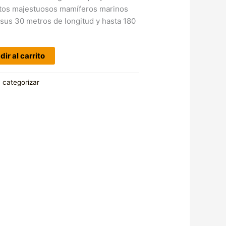
Estos majestuosos mamíferos marinos
sus 30 metros de longitud y hasta 180
ir al carrito
n categorizar