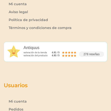
Mi cuenta
Aviso legal
Política de privacidad
Términos y condiciones de compra
Antiquus
valoración de la tienda
4.81 / 5
278 reseñas
valoración del producto
4.83 / 5
Usuarios
Mi cuenta
Pedidos