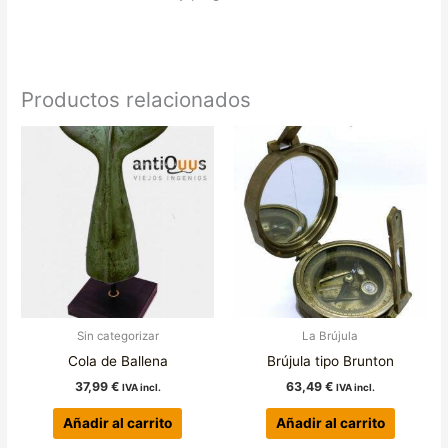
Productos relacionados
Sin categorizar
La Brújula
Cola de Ballena
Brújula tipo Brunton
37,99
€
63,49
€
IVA incl.
IVA incl.
Añadir al carrito
Añadir al carrito