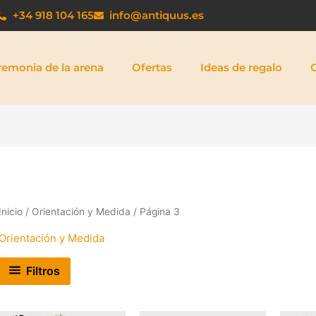
+34 918 104 165
info@antiquus.es
remonia de la arena
Ofertas
Ideas de regalo
Inicio
/
Orientación y Medida
/ Página 3
Orientación y Medida
Filtros