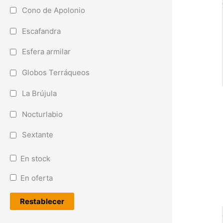
Cono de Apolonio
Escafandra
Esfera armilar
Globos Terráqueos
La Brújula
Nocturlabio
Sextante
En stock
En oferta
Restablecer