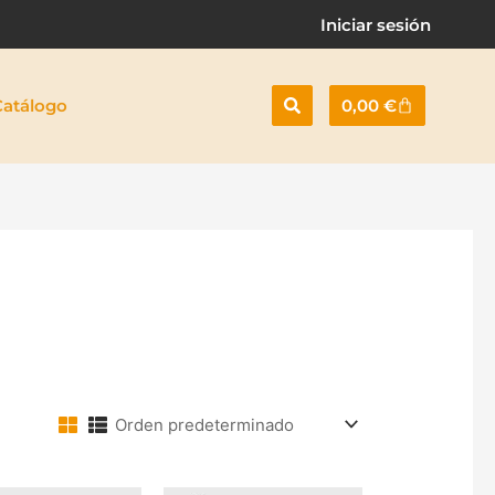
Iniciar sesión
Cart
Catálogo
0,00
€