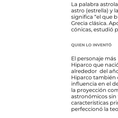
La palabra astrola
astro (estrella) y
significa “el que 
Grecia clásica. Ap
cónicas, estudió 
QUIEN LO INVENTÓ
El personaje más i
Hiparco que nació 
alrededor del año 
Hiparco también d
influencia en el d
la proyección co
astronómicos sin
características pr
perfeccionó la teo