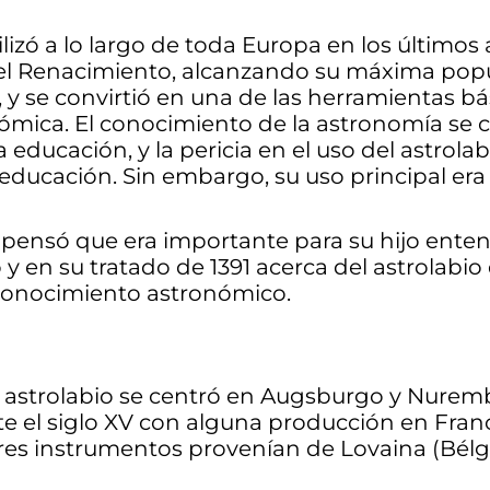
tilizó a lo largo de toda Europa en los últimos
el Renacimiento, alcanzando su máxima pop
I, y se convirtió en una de las herramientas bá
ómica. El conocimiento de la astronomía se 
educación, y la pericia en el uso del astrolab
educación. Sin embargo, su uso principal era 
 pensó que era importante para su hijo ent
o y en su tratado de 1391 acerca del astrolabi
 conocimiento astronómico.
el astrolabio se centró en Augsburgo y Nure
e el siglo XV con alguna producción en Franc
ores instrumentos provenían de Lovaina (Bélgi