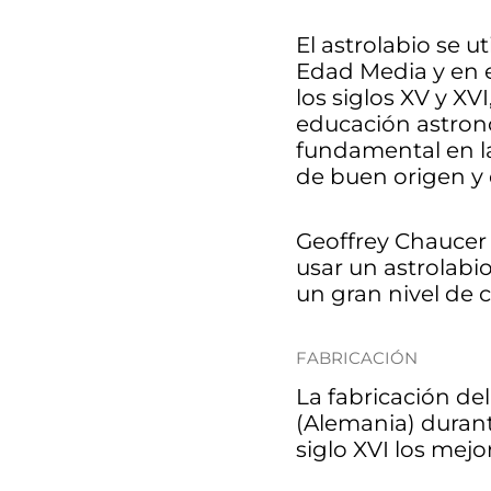
El astrolabio se u
Edad Media y en 
los siglos XV y XV
educación astron
fundamental en la 
de buen origen y 
Geoffrey Chaucer
usar un astrolabi
un gran nivel de
FABRICACIÓN
La fabricación d
(Alemania) durant
siglo XVI los mej