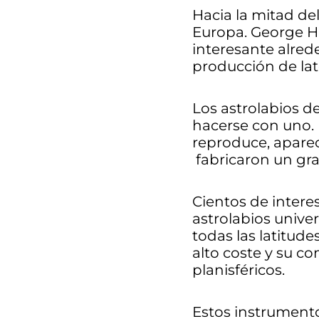
Hacia la mitad del
Europa. George H
interesante alred
producción de lat
Los astrolabios d
hacerse con uno. 
reproduce, aparec
fabricaron un gr
Cientos de intere
astrolabios univer
todas las latitude
alto coste y su c
planisféricos.
Estos instrumentos