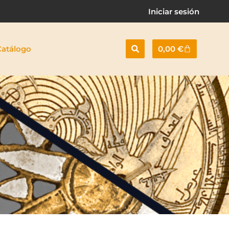
Iniciar sesión
Cart
Catálogo
0,00
€