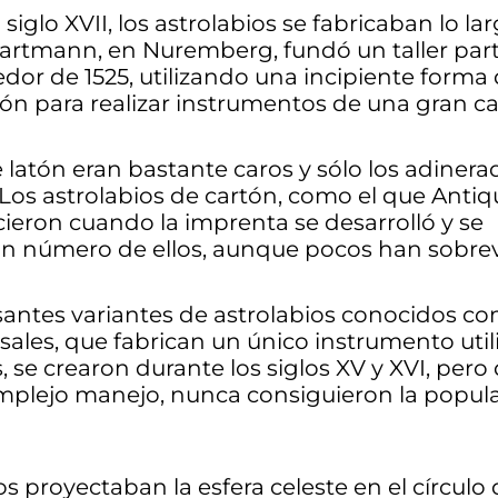
 siglo XVII, los astrolabios se fabricaban lo l
artmann, en Nuremberg, fundó un taller par
edor de 1525, utilizando una incipiente forma
ón para realizar instrumentos de una gran ca
e latón eran bastante caros y sólo los adiner
Los astrolabios de cartón, como el que Anti
ieron cuando la imprenta se desarrolló y se
an número de ellos, aunque pocos han sobrev
santes variantes de astrolabios conocidos c
sales, que fabrican un único instrumento util
s, se crearon durante los siglos XV y XVI, pero
omplejo manejo, nunca consiguieron la popula
 proyectaban la esfera celeste en el círculo 