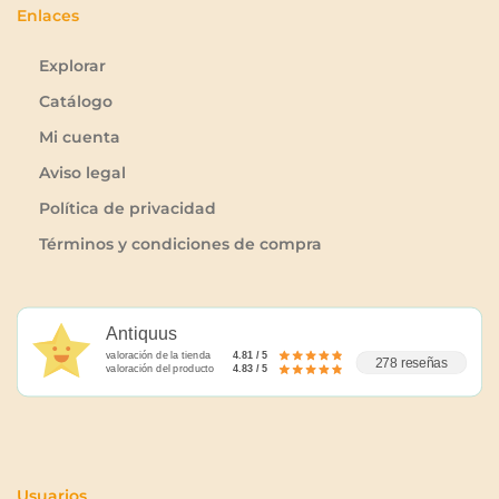
Enlaces
Explorar
Catálogo
Mi cuenta
Aviso legal
Política de privacidad
Términos y condiciones de compra
Antiquus
valoración de la tienda
4.81 / 5
278 reseñas
valoración del producto
4.83 / 5
Usuarios