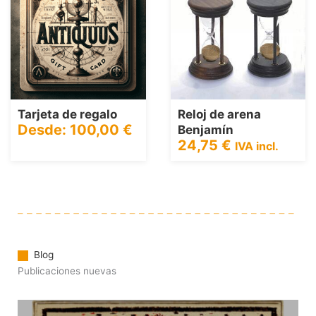
Reloj de arena
Brújula Epstein
28,71
€
Benjamín
IVA incl.
24,75
€
IVA incl.
Blog
Publicaciones nuevas