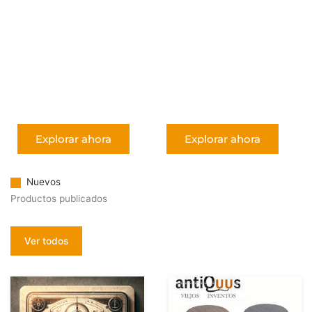
Juguetes
ópticos
La Ciencia
Explorar ahora
Explorar ahora
Nuevos
Productos publicados
Ver todos