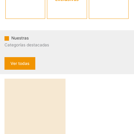
miembros​
notas de compra​
Nuestras
Categorías destacadas
Ver todas
Miniaturas y