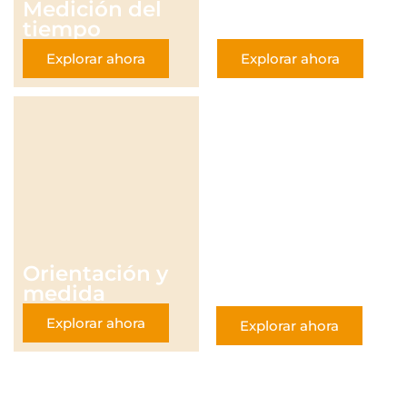
Medición del
Llaveros
tiempo
Explorar ahora
Explorar ahora
Ceremonia de
Orientación y
la arena
medida
Explorar ahora
Explorar ahora